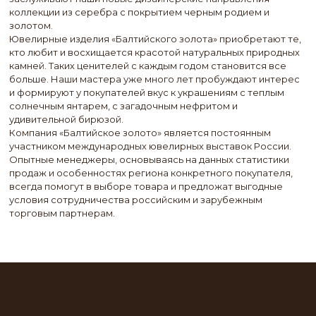
коллекции из серебра с покрытием черным родием и
золотом.
Ювелирные изделия «Балтийского золота» приобретают те,
кто любит и восхищается красотой натуральных природных
камней. Таких ценителей с каждым годом становится все
больше. Наши мастера уже много лет пробуждают интерес
и формируют у покупателей вкус к украшениям с теплым
солнечным янтарем, с загадочным нефритом и
удивительной бирюзой.
Компания «Балтийское золото» является постоянным
участником международных ювелирных выставок России.
Опытные менеджеры, основываясь на данных статистики
продаж и особенностях региона конкретного покупателя,
всегда помогут в выборе товара и предложат выгодные
условия сотрудничества российским и зарубежным
торговым партнерам.