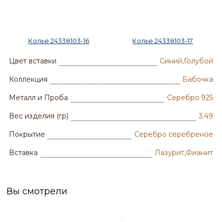
Колье 24338103-16
Колье 24338103-17
Цвет вставки
Синий,Голубой
Коллекция
Бабочка
Металл и Проба
Серебро 925
Вес изделия (гр)
3.49
Покрытие
Серебро серебреное
Вставка
Лазурит,Фианит
Вы смотрели