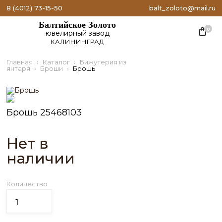
8 (4012) 73-15-50
balt_zoloto@mail.ru
Балтийское Золото
0
ювелирный завод
КАЛИНИНГРАД
Главная
Каталог
Бижутерия из
янтаря
Броши
Брошь
Брошь 25468103
Нет в
наличии
Количество