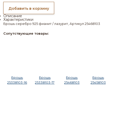
Добавить в корзину
Описание
Характеристики
Брошь серебро 925 фианит / лазурит, Артикул 25468103
Сопутствующие товары:
Брошь
Брошь
Брошь
Брошь
25338103-16
25338103-17
25468103
25458103