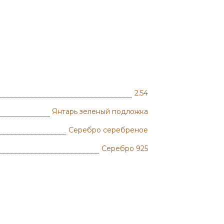
2.54
Янтарь зеленый подложка
Серебро серебреное
Серебро 925