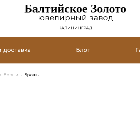
Балтийское Золото
ювелирный завод
КАЛИНИНГРАД
и доставка
Блог
Г
Броши
Брошь