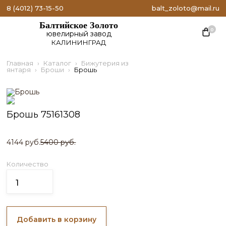
8 (4012) 73-15-50
balt_zoloto@mail.ru
Балтийское Золото
0
ювелирный завод
КАЛИНИНГРАД
Главная
Каталог
Бижутерия из
янтаря
Броши
Брошь
Брошь 75161308
4144 руб.
5400 руб.
Количество
Добавить в корзину