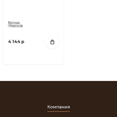
Брошь
75161308
4 144 р
Компания