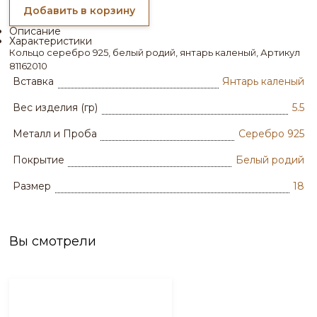
Добавить в корзину
Описание
Характеристики
Кольцо серебро 925, белый родий, янтарь каленый, Артикул
81162010
Вставка
Янтарь каленый
Вес изделия (гр)
5.5
Металл и Проба
Серебро 925
Покрытие
Белый родий
Размер
18
Вы смотрели