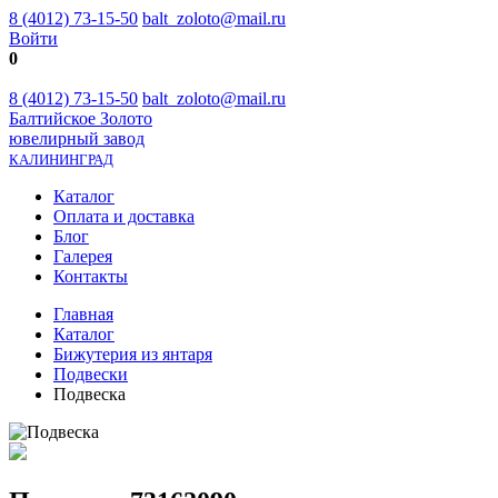
8 (4012) 73-15-50
balt_zoloto@mail.ru
Войти
0
8 (4012) 73-15-50
balt_zoloto@mail.ru
Балтийское Золото
ювелирный завод
КАЛИНИНГРАД
Каталог
Оплата и доставка
Блог
Галерея
Контакты
Главная
Каталог
Бижутерия из янтаря
Подвески
Подвеска