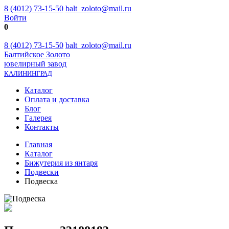
8 (4012) 73-15-50
balt_zoloto@mail.ru
Войти
0
8 (4012) 73-15-50
balt_zoloto@mail.ru
Балтийское Золото
ювелирный завод
КАЛИНИНГРАД
Каталог
Оплата и доставка
Блог
Галерея
Контакты
Главная
Каталог
Бижутерия из янтаря
Подвески
Подвеска