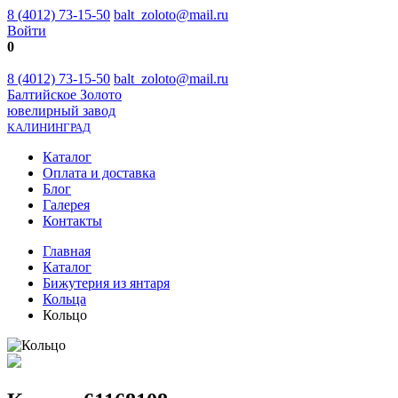
8 (4012) 73-15-50
balt_zoloto@mail.ru
Войти
0
8 (4012) 73-15-50
balt_zoloto@mail.ru
Балтийское Золото
ювелирный завод
КАЛИНИНГРАД
Каталог
Оплата и доставка
Блог
Галерея
Контакты
Главная
Каталог
Бижутерия из янтаря
Кольца
Кольцо