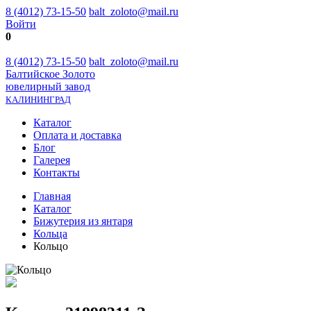
8 (4012) 73-15-50
balt_zoloto@mail.ru
Войти
0
8 (4012) 73-15-50
balt_zoloto@mail.ru
Балтийское Золото
ювелирный завод
КАЛИНИНГРАД
Каталог
Оплата и доставка
Блог
Галерея
Контакты
Главная
Каталог
Бижутерия из янтаря
Кольца
Кольцо