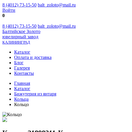
8 (4012) 73-15-50
balt_zoloto@mail.ru
Войти
0
8 (4012) 73-15-50
balt_zoloto@mail.ru
Балтийское Золото
ювелирный завод
КАЛИНИНГРАД
Каталог
Оплата и доставка
Блог
Галерея
Контакты
Главная
Каталог
Бижутерия из янтаря
Кольца
Кольцо