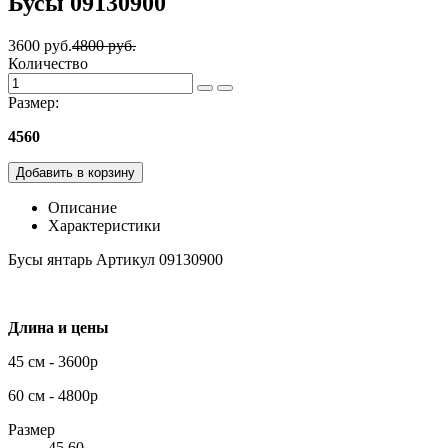
Бусы 09130900
3600 руб.
4800 руб.
Количество
Размер:
45
60
Добавить в корзину
Описание
Характеристики
Бусы янтарь Артикул 09130900
Длина и цены
45 см - 3600р
60 см - 4800р
Размер
45,60