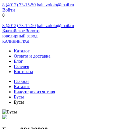
8 (4012) 73-15-50
balt_zoloto@mail.ru
Войти
0
8 (4012) 73-15-50
balt_zoloto@mail.ru
Балтийское Золото
ювелирный завод
КАЛИНИНГРАД
Каталог
Оплата и доставка
Блог
Галерея
Контакты
Главная
Каталог
Бижутерия из янтаря
Бусы
Бусы