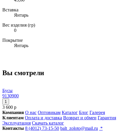
Вставка
Янтарь
Вес изделия (гр)
0
Покрытие
Янтарь
Вы смотрели
Бусы
9130900
3 600 р
Компания
О нас
Оптовикам
Каталог
Блог
Галерея
Клиентам
Оплата и доставка
Возврат и обмен
Гарантия
Эксплуатация
Скачать каталог
Контакты
8 (4012) 73-15-50
balt_zoloto@mail.ru
*