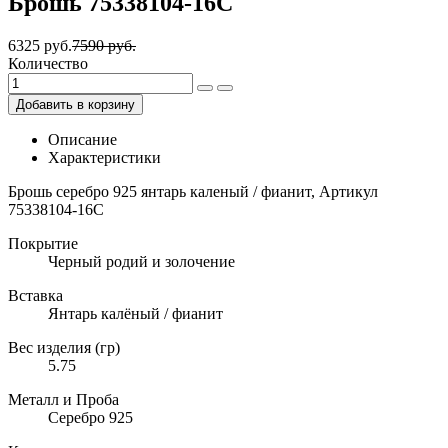
Брошь 75338104-16С
6325 руб.
7590 руб.
Количество
Добавить в корзину
Описание
Характеристики
Брошь серебро 925 янтарь каленый / фианит, Артикул
75338104-16С
Покрытие
Черный родий и золочение
Вставка
Янтарь калёный / фианит
Вес изделия (гр)
5.75
Металл и Проба
Серебро 925