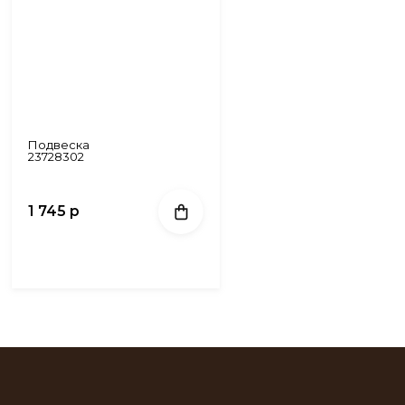
Подвеска
23728302
1 745 р