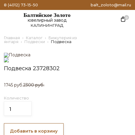
8 (4012) 73-15-50
balt_zoloto@mail.ru
Балтийское Золото
0
ювелирный завод
КАЛИНИНГРАД
Главная
Каталог
Бижутерия из
янтаря
Подвески
Подвеска
Подвеска 23728302
1745 руб.
2300 руб.
Количество
Добавить в корзину