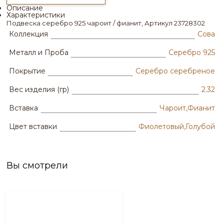
Описание
Характеристики
Подвеска серебро 925 чароит / фианит, Артикул 23728302
Коллекция
Сова
Металл и Проба
Серебро 925
Покрытие
Серебро серебреное
Вес изделия (гр)
2.32
Вставка
Чароит,Фианит
Цвет вставки
Фиолетовый,Голубой
Вы смотрели