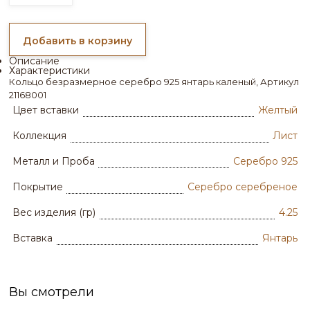
Добавить в корзину
Описание
Характеристики
Кольцо безразмерное серебро 925 янтарь каленый, Артикул
21168001
Цвет вставки
Желтый
Коллекция
Лист
Металл и Проба
Серебро 925
Покрытие
Серебро серебреное
Вес изделия (гр)
4.25
Вставка
Янтарь
Вы смотрели