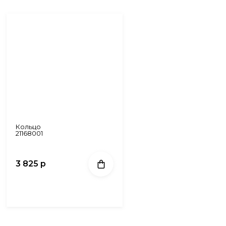
Кольцо
21168001
3 825 р